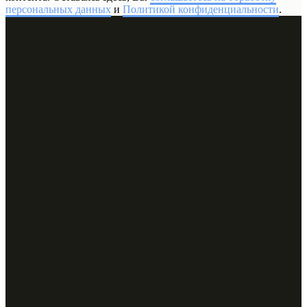
персональных данных
и
Политикой конфиденциальности
.