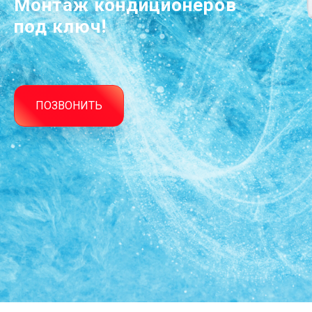
Монтаж кондиционеров
под ключ!
ПОЗВОНИТЬ