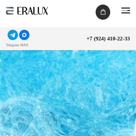
+7 (924) 410-22-33
Telegram
MAX