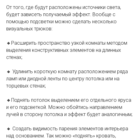
От того, где будут расположены источники света,
будет зависеть получаемый эффект. Вообще с
помощью подсветки можно сделать несколько
визуальных трюков:
🔸️Расширить пространство узкой комнаты методом
выделения конструктивных элементов на длинных
стенах;
🔸️ Удлинить короткую комнату расположением ряда
ламп или диодной ленты по центру потолка или на
торцевых стенах;
🔸️Поднять потолок выделением его отдельного яруса
и его подсветкой. Можно обойтись направлением
лучей в сторону потолка и эффект будет аналогичным;
🔸️ Создать видимость парения элементов интерьера
над основанием. Так можно «поднять» кровать,