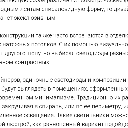
иодным лентам спиралевидную форму, то диза
станет эксклюзивным.
конструкции также часто встречаются в отдел
 натяжных потолков. С их помощью визуально
т другого, попутно выбирая светодиоды разных
овном контрастных.
йнеров, одиночные светодиоды и композиции 
 будут выглядеть в помещениях, оформленных 
в современном минимализме. Традиционно их р
 закручивая в спираль, или по ее периметру, и
силенное освещение. Такие светильники можно
й люстрой, как равноценный вариант подойдет