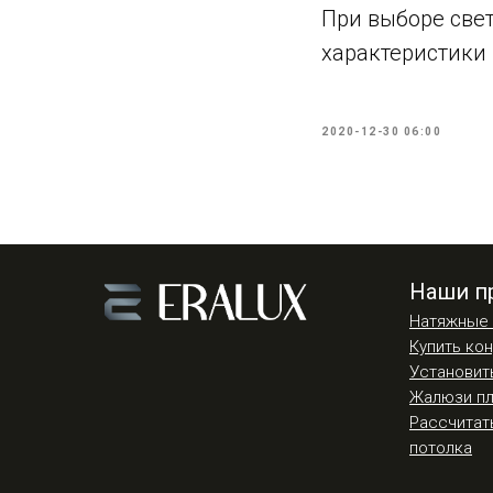
При выборе све
характеристики и
2020-12-30 06:00
Наши п
Натяжные 
Купить ко
Установит
Жалюзи пл
Рассчитат
потолка