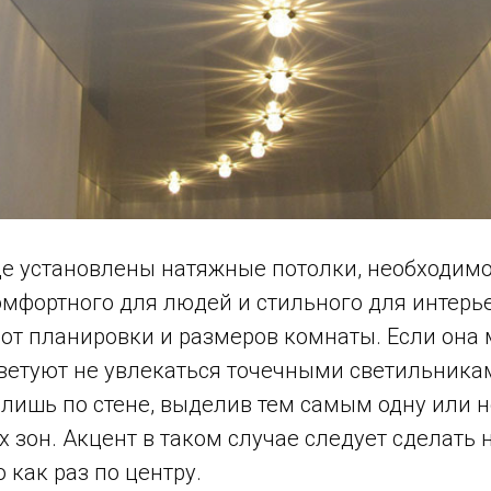
де установлены натяжные потолки, необходимо
мфортного для людей и стильного для интерь
 от планировки и размеров комнаты. Если она
ветуют не увлекаться точечными светильникам
 лишь по стене, выделив тем самым одну или 
зон. Акцент в таком случае следует сделать 
 как раз по центру.