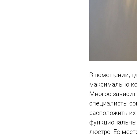
В помещении, г
максимально ко
Многое зависит
специалисты со
расположить их
функциональных 
люстре. Ее место