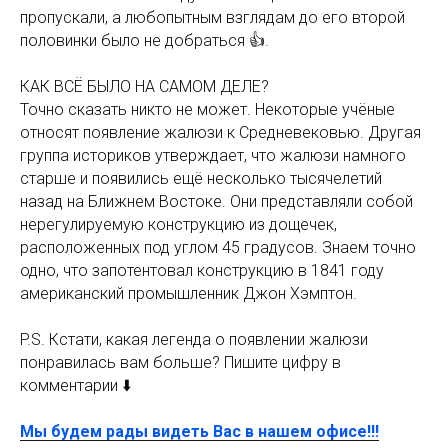
пропускали, а любопытным взглядам до его второй
половинки было не добраться 👍.
КАК ВСЁ БЫЛО НА САМОМ ДЕЛЕ?
Точно сказать никто не может. Некоторые учёные
относят появление жалюзи к Средневековью. Другая
группа историков утверждает, что жалюзи намного
старше и появились ещё несколько тысячелетий
назад на Ближнем Востоке. Они представляли собой
нерегулируемую конструкцию из дощечек,
расположенных под углом 45 градусов. Знаем точно
одно, что запотентовал конструкцию в 1841 году
американский промышленник Джон Хэмптон.
P.S. Кстати, какая легенда о появлении жалюзи
понравилась вам больше? Пишите цифру в
комментарии ⬇️
Мы будем рады видеть Вас в нашем офисе!!!