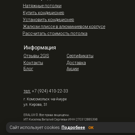
Натяжные потолки
Купить кондиционер
Установить кондиционер
Жалюзи плиссе в алюминиевом корпусе
Рассчитать стоимость потолка
Информация
Отзывы 2GIS
Сертификаты
Контакты
Доставка
Блог
Акции
тел:
+7 (924) 410-22-33
г. Комсомольск -на-Амуре
ул. Кирова, 31
ERALUX ©. Все права защищены.
ИП Киселев Виталий Сергееви ИНН 270312885398
Политика конфиденциальности
Сайт использует cookies.
Подробнее
.
ОК