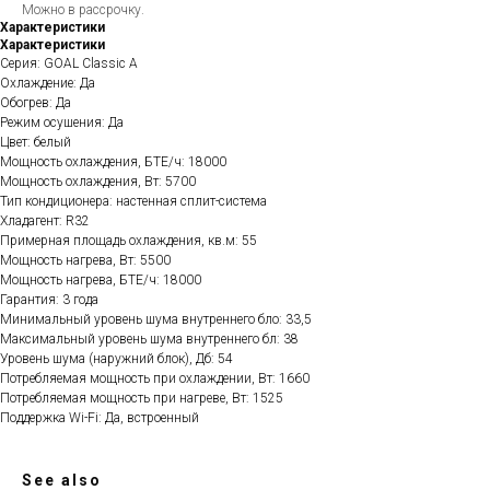
Можно в рассрочку.
Характеристики
Характеристики
Серия: GOAL Classic A
Охлаждение: Да
Обогрев: Да
Режим осушения: Да
Цвет: белый
Мощность охлаждения, БТЕ/ч: 18000
Мощность охлаждения, Вт: 5700
Тип кондиционера: настенная сплит-система
Хладагент: R32
Примерная площадь охлаждения, кв.м: 55
Мощность нагрева, Вт: 5500
Мощность нагрева, БТЕ/ч: 18000
Гарантия: 3 года
Минимальный уровень шума внутреннего бло: 33,5
Максимальный уровень шума внутреннего бл: 38
Уровень шума (наружний блок), Дб: 54
Потребляемая мощность при охлаждении, Вт: 1660
Потребляемая мощность при нагреве, Вт: 1525
Поддержка Wi-Fi: Да, встроенный
See also