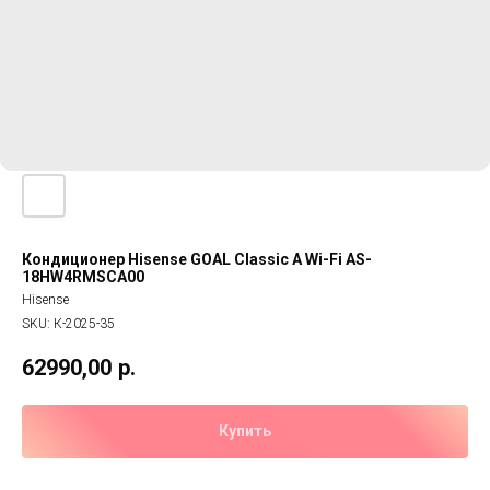
Кондиционер Hisense GOAL Classic A Wi-Fi AS-
18HW4RMSCA00
Hisense
SKU:
К-2025-35
62990,00
р.
Купить